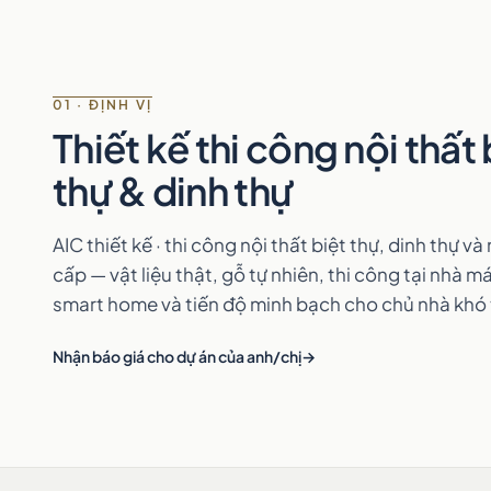
01 · ĐỊNH VỊ
Thiết kế thi công nội thất 
thự & dinh thự
AIC thiết kế · thi công nội thất biệt thự, dinh thự v
cấp — vật liệu thật, gỗ tự nhiên, thi công tại nhà má
smart home và tiến độ minh bạch cho chủ nhà khó 
Nhận báo giá cho dự án của anh/chị