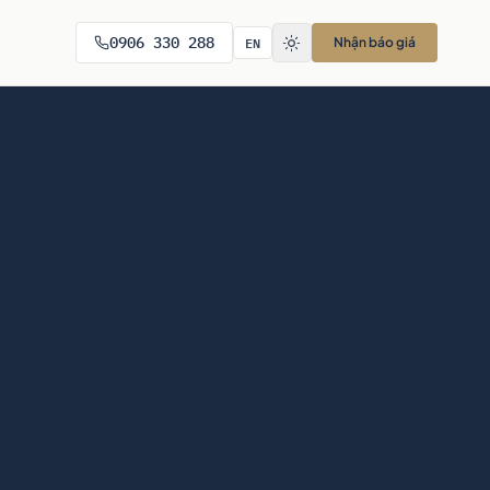
EN
0906 330 288
Nhận báo giá