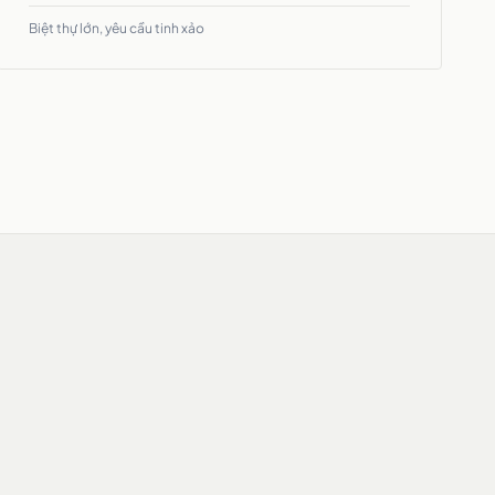
Biệt thự lớn, yêu cầu tinh xảo