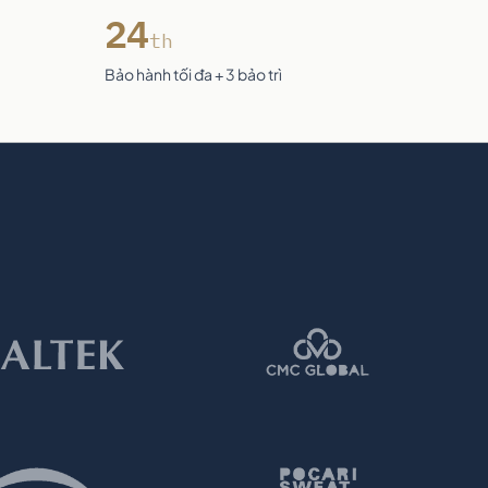
24
th
Bảo hành tối đa + 3 bảo trì